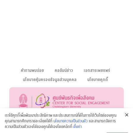
คำถามพบบ่อย
คอลัมน์ข่าว
เอกสารเผยแพร่
นโยบายคุ้มครองข้อมูลส่วนบุคคล
นโยบายคุกกี้
เราใช้คุกกี้เพื่อพัฒนาประสิทธิภาพ และประสบการณ์ที่ดีในการใช้เว็บไซต์ของคุณ
คุณสามารถศึกษารายละเอียดได้ที่
นโยบายความเป็นส่วนตัว
และสามารถจัดการ
อาคารจามจุรี 1 ชั้น 2 จุฬาลงกรณ์
ความเป็นส่วนตัวเองได้ของคุณได้เองโดยคลิกที่
ตั้งค่า