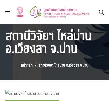
สถานีวิจัยฯ ไหล่น่าน
อ.เวียงสา จ.น่าน
หน้าหลัก
สถานีวิจัยฯ ไหล่น่าน อ.เวียงสา จ.น่าน