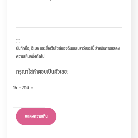
บันทึกชื่อ, อีเมล และชื่อเว็บไซต์ของฉันบนเบราว์เซอร์นี้ สำหรับการแสดง
ความเห็นครั้งถัดไป
กรุณาใส่คำตอบเป็นตัวเลข:
14 − สาม =