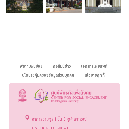
คำถามพบบ่อย
คอลัมน์ข่าว
เอกสารเผยแพร่
นโยบายคุ้มครองข้อมูลส่วนบุคคล
นโยบายคุกกี้
อาคารจามจุรี 1 ชั้น 2 จุฬาลงกรณ์
มหาวิทยาลัย กรุงเทพฯ