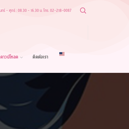
ันทร์ - ศุกร์ : 08.30 - 16.30 น. โทร. 02-218-0087
ดาวน์โหลด
ติดต่อเรา