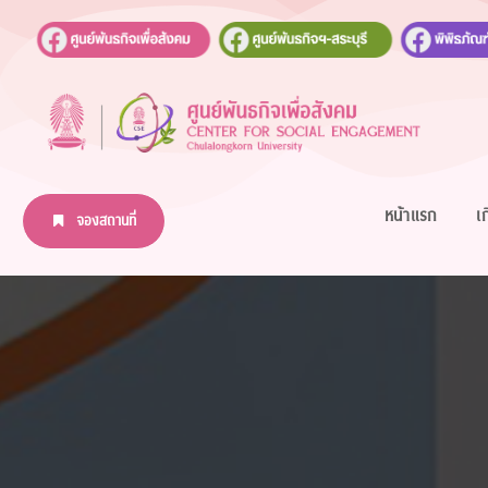
หน้าแรก
เ
จองสถานที่