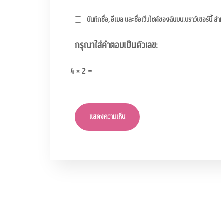
บันทึกชื่อ, อีเมล และชื่อเว็บไซต์ของฉันบนเบราว์เซอร์นี้
กรุณาใส่คำตอบเป็นตัวเลข:
4 × 2 =