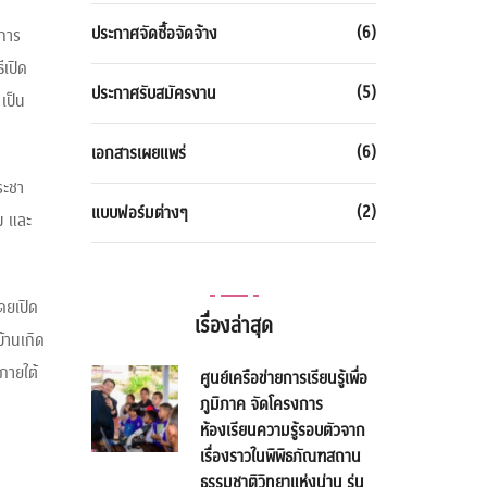
(6)
ประกาศจัดซื้อจัดจ้าง
ิการ
ีเปิด
(5)
ประกาศรับสมัครงาน
เป็น
(6)
เอกสารเผยแพร่
ระชา
(2)
แบบฟอร์มต่างๆ
ม และ
ดยเปิด
เรื่องล่าสุด
้านเกิด
ภายใต้
ศูนย์เครือข่ายการเรียนรู้เพื่อ
ภูมิภาค จัดโครงการ
ห้องเรียนความรู้รอบตัวจาก
เรื่องราวในพิพิธภัณฑสถาน
ธรรมชาติวิทยาแห่งน่าน รุ่น