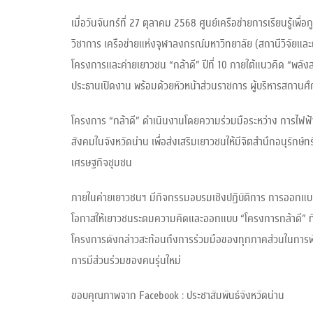
เมื่อวันจันทร์ที่ 27 ตุลาคม 2568 ศูนย์เครือข่ายการเรียนรู้เพ
วิชาการ เครือข่ายแห่งจุฬาลงกรณ์มหาวิทยาลัย (สถานีวิจัยและ
โครงการและค่ายเยาวชน “กล้าดี” ปีที่ 10 ภายใต้แนวคิด “พลังส
ประธานเปิดงาน พร้อมด้วยหัวหน้าส่วนราชการ ผู้บริหารสถานศึ
โครงการ “กล้าดี” ดำเนินงานโดยความร่วมมือระหว่าง การไฟฟ้า
สังคมในจังหวัดน่าน เพื่อส่งเสริมเยาวชนให้มีจิตสำนึกอนุรั
เศรษฐกิจชุมชน
ภายในค่ายเยาวชนฯ มีกิจกรรมอบรมเชิงปฏิบัติการ การออกแบบกิจ
โอกาสให้เยาวชนระดมความคิดและออกแบบ “โครงการกล้าดี” ที่
โครงการดังกล่าวสะท้อนถึงการร่วมมือของทุกภาคส่วนในการพัฒนา
การมีส่วนร่วมของคนรุ่นใหม่
ขอบคุณภาพจาก Facebook : ประชาสัมพันธ์จังหวัดน่าน