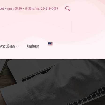
ันทร์ - ศุกร์ : 08.30 - 16.30 น. โทร. 02-218-0087
ดาวน์โหลด
ติดต่อเรา