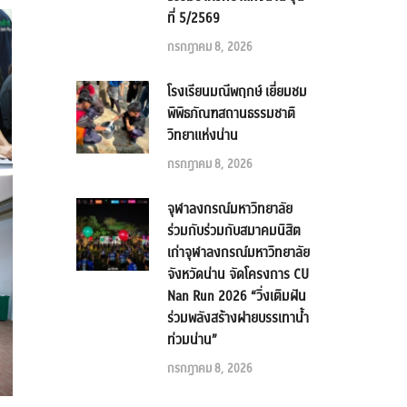
ที่ 5/2569
กรกฎาคม 8, 2026
โรงเรียนมณีพฤกษ์ เยี่ยมชม
พิพิธภัณฑสถานธรรมชาติ
วิทยาแห่งน่าน
กรกฎาคม 8, 2026
จุฬาลงกรณ์มหาวิทยาลัย
ร่วมกับร่วมกับสมาคมนิสิต
เก่าจุฬาลงกรณ์มหาวิทยาลัย
จังหวัดน่าน จัดโครงการ CU
Nan Run 2026 “วิ่งเติมฝัน
ร่วมพลังสร้างฝายบรรเทาน้ำ
ท่วมน่าน”
กรกฎาคม 8, 2026