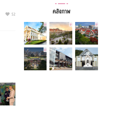
คลังภาพ
52