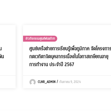
ข่าวกิจกรรมศูนย์พันธกิจฯ
น
ศูนย์เครือข่ายการเรียนรู้เพื่อภูมิภาค จัดโครงกา
ผ่น
กตเวทิตาจิตบุคลากรเนื่องในโอกาสเกษียณอายุ
การทำงาน ประจำปี 2567
CLNR_ADMIN
กันยายน 9, 2024