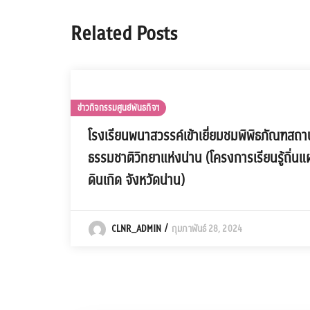
Related Posts
ข่าวกิจกรรมศูนย์พันธกิจฯ
โรงเรียนพนาสวรรค์เข้าเยี่ยมชมพิพิธภัณฑสถา
ธรรมชาติวิทยาแห่งน่าน (โครงการเรียนรู้ถิ่นแ
ดินเกิด จังหวัดน่าน)
CLNR_ADMIN
กุมภาพันธ์ 28, 2024