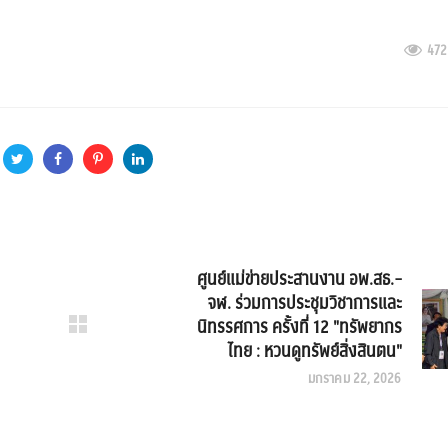
472
ศูนย์แม่ข่ายประสานงาน อพ.สธ.-
จฬ. ร่วมการประชุมวิชาการและ
นิทรรศการ ครั้งที่ 12 "ทรัพยากร
ไทย : หวนดูทรัพย์สิ่งสินตน"
มกราคม 22, 2026