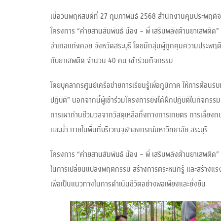
เมื่อวันพฤหัสบดีที่ 27 กุมภาพันธ์ 2568 สำนักงานคุมประพฤติจัง
โครงการ “ค่ายสานสัมพันธ์ น้อง – พี่ เสริมพลังต้านยาเสพติ
อำเภอแก่งคอย จังหวัดสระบุรี โดยมีกลุ่มผู้ถูกคุมความประพฤติ
กับยาเสพติด จำนวน 40 คน เข้าร่วมกิจกรรม
โดยบุคลากรศูนย์เครือข่ายการเรียนรู้เพื่อภูมิภาค ให้การต้อนร
ปฏิบัติ” นอกจากนี้ผู้เข้าร่วมโครงการยังได้ฝึกปฏิบัติในกิจก
การเผาถ่านชีวมวลจากวัสดุเหลือทิ้งทางการเกษตร การเลี้ยงกบน
และน้ำ ภายในพื้นที่บริเวณจุฬาลงกรณ์มหาวิทยาลัย สระบุรี
โครงการ “ค่ายสานสัมพันธ์ น้อง – พี่ เสริมพลังต้านยาเสพติด” 
ในการเปลี่ยนแปลงพฤติกรรม สร้างการตระหนักรู้ และสร้างแรงจ
เพื่อเป็นแนวทางในการดำเนินชีวิตอย่างพอเพียงและยั่งยืน