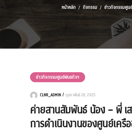
หน้าหลัก
กิจกรรม
ข่าวกิจกรรมศูนย
ข่าวกิจกรรมศูนย์พันธกิจฯ
CLNR_ADMIN
กุมภาพันธ์ 28, 2025
ค่ายสานสัมพันธ์ น้อง – พี่ เส
การดำเนินงานของศูนย์เครือข