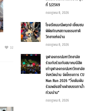
ที่ 5/2569
กรกฎาคม 8, 2026
โรงเรียนมณีพฤกษ์ เยี่ยมชม
พิพิธภัณฑสถานธรรมชาติ
วิทยาแห่งน่าน
กรกฎาคม 8, 2026
32
จุฬาลงกรณ์มหาวิทยาลัย
ร่วมกับร่วมกับสมาคมนิสิต
เก่าจุฬาลงกรณ์มหาวิทยาลัย
จังหวัดน่าน จัดโครงการ CU
Nan Run 2026 “วิ่งเติมฝัน
ร่วมพลังสร้างฝายบรรเทาน้ำ
ท่วมน่าน”
กรกฎาคม 8, 2026