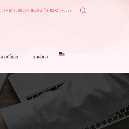
ันทร์ - ศุกร์ : 08.30 - 16.30 น. โทร. 02-218-0087
ดาวน์โหลด
ติดต่อเรา