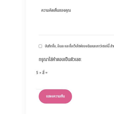
บันทึกชื่อ, อีเมล และชื่อเว็บไซต์ของฉันบนเบราว์เซอร์นี้
กรุณาใส่คำตอบเป็นตัวเลข:
5 × สี่ =