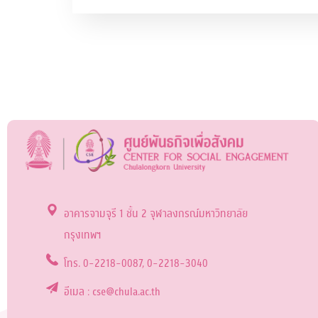
อาคารจามจุรี 1 ชั้น 2 จุฬาลงกรณ์มหาวิทยาลัย
กรุงเทพฯ
โทร. 0-2218-0087, 0-2218-3040
อีเมล : cse@chula.ac.th