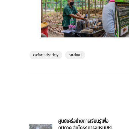
cseforthaisociety
saraburi
ศูนย์เครือข่ายการเรียนรู้เพื่อ
ภูมิภาค จัดโครงการอบรมเชิง