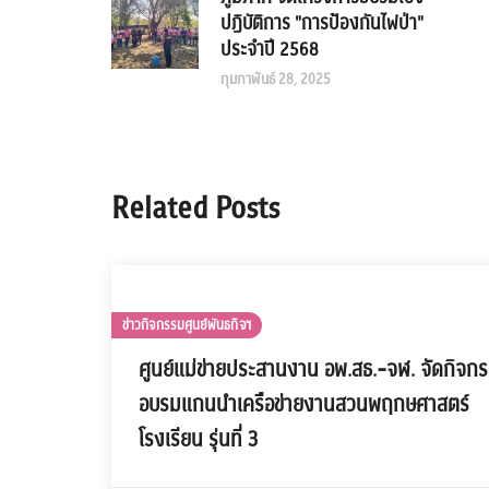
ปฏิบัติการ "การป้องกันไฟป่า"
ประจำปี 2568
กุมภาพันธ์ 28, 2025
Related Posts
ข่าวกิจกรรมศูนย์พันธกิจฯ
ศูนย์แม่ข่ายประสานงาน อพ.สธ.-จฬ. จัดกิจก
อบรมแกนนำเครือข่ายงานสวนพฤกษศาสตร์
โรงเรียน รุ่นที่ 3