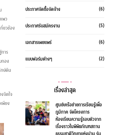
(6)
ประกาศจัดซื้อจัดจ้าง
ใน
กแพว
(5)
ประกาศรับสมัครงาน
กี่ยวข้อง
(6)
เอกสารเผยแพร่
ู่การ
(2)
แบบฟอร์มต่างๆ
ลับกอง
ักษ์ดิน
เรื่องล่าสุด
ทางจิตใจ
อเพียง
ศูนย์เครือข่ายการเรียนรู้เพื่อ
ภูมิภาค จัดโครงการ
ห้องเรียนความรู้รอบตัวจาก
เรื่องราวในพิพิธภัณฑสถาน
ธรรมชาติวิทยาแห่งน่าน รุ่น