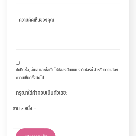
บันทึกชื่อ, อีเมล และชื่อเว็บไซต์ของฉันบนเบราว์เซอร์นี้ สำหรับการแสดง
ความเห็นครั้งถัดไป
กรุณาใส่คำตอบเป็นตัวเลข:
สาม × หนึ่ง =