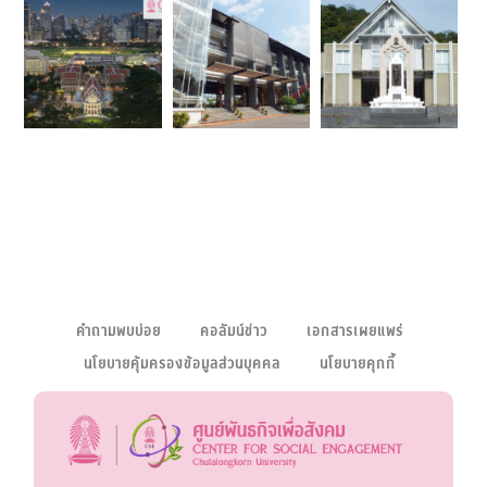
คำถามพบบ่อย
คอลัมน์ข่าว
เอกสารเผยแพร่
นโยบายคุ้มครองข้อมูลส่วนบุคคล
นโยบายคุกกี้