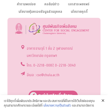
คำถามพบบ่อย
คอลัมน์ข่าว
เอกสารเผยแพร่
นโยบายคุ้มครองข้อมูลส่วนบุคคล
นโยบายคุกกี้
อาคารจามจุรี 1 ชั้น 2 จุฬาลงกรณ์
มหาวิทยาลัย กรุงเทพฯ
โทร. 0-2218-0087, 0-2218-3040
อีเมล : cse@chula.ac.th
เราใช้คุกกี้เพื่อพัฒนาประสิทธิภาพ และประสบการณ์ที่ดีในการใช้เว็บไซต์ของคุณ
คุณสามารถศึกษารายละเอียดได้ที่
นโยบายความเป็นส่วนตัว
และสามารถจัดการ