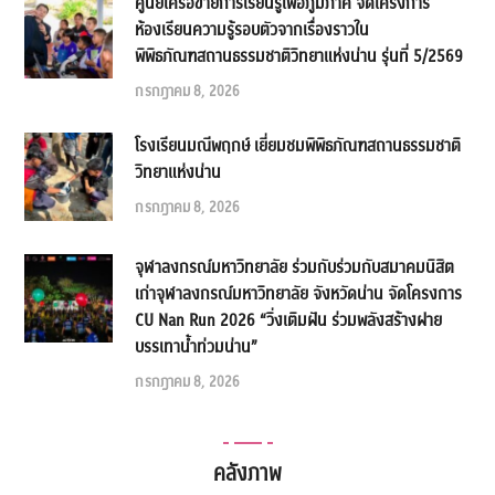
ศูนย์เครือข่ายการเรียนรู้เพื่อภูมิภาค จัดโครงการ
ห้องเรียนความรู้รอบตัวจากเรื่องราวใน
พิพิธภัณฑสถานธรรมชาติวิทยาแห่งน่าน รุ่นที่ 5/2569
กรกฎาคม 8, 2026
โรงเรียนมณีพฤกษ์ เยี่ยมชมพิพิธภัณฑสถานธรรมชาติ
วิทยาแห่งน่าน
กรกฎาคม 8, 2026
จุฬาลงกรณ์มหาวิทยาลัย ร่วมกับร่วมกับสมาคมนิสิต
เก่าจุฬาลงกรณ์มหาวิทยาลัย จังหวัดน่าน จัดโครงการ
CU Nan Run 2026 “วิ่งเติมฝัน ร่วมพลังสร้างฝาย
บรรเทาน้ำท่วมน่าน”
กรกฎาคม 8, 2026
คลังภาพ