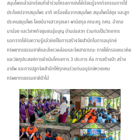
สมุนไพรแล้วนักเรียนที่เข้าร่วมโครงการยังได้เรียนรู้จากกิจกรรมการใช้
ประโยชน์จากสมุนไพร อาทิ เครื่องดื่มจากสมุนไพร สมุนไพรไล่ยุง และลูก
ประคบสมุนไพร โดยมีนางสาวกุลรดา พานิชกุล คณะครู กศน. อำเภอ
นาน้อย และวิสาหกิจชุมชนอุ้มบุญ บ้านบ่อสวก ร่วมกันเป็นวิทยากร
นอกจากได้รับความรู้แล้วยังเป็นการสร้างจิตสำนึกในการอนุรักษ์
ทรัพยากรธรรมชาติและสิ่งแวดล้อมและจิตสาธารณะ ภายใต้กรอบแนวคิด
และวัตถุประสงค์การดำเนินโครงการ 3 ประการ คือ การสร้างป่า สร้าง
อาชีพ และการปลูกจิตสำนึกให้ทุกคนร่วมกันอนุรักษ์หวงแหน
ทรัพยากรธรรมชาติป่าไม้