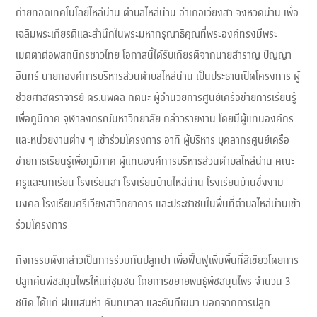
ถ่ายทอดเทคโนโลยีไหล่น่าน ตำบลไหล่น่าน อำเภอเวียงสา จังหวัดน่าน เพื่อ
เฉลิมพระเกียรติและสำนึกในพระมหากรุณาธิคุณที่พระองค์ทรงมีพระ
เมตตาต่อพสกนิกรชาวไทย โอกาสนี้ได้รับเกียรติจากนายสำราญ ปัญญา
อินทร์ นายกองค์การบริหารส่วนตำบลไหล่น่าน เป็นประธานเปิดโครงการ ผู้
ช่วยศาสตราจารย์ ดร.นพดล กิตนะ ผู้อำนวยการศูนย์เครือข่ายการเรียนรู้
เพื่อภูมิภาค จุฬาลงกรณ์มหาวิทยาลัย กล่าวรายงาน โดยมีผู้แทนองค์กร
และหน่วยงานต่าง ๆ เข้าร่วมโครงการ อาทิ ผู้บริหาร บุคลากรศูนย์เครือ
ข่ายการเรียนรู้เพื่อภูมิภาค ผู้แทนองค์การบริหารส่วนตำบลไหล่น่าน คณะ
ครูและนักเรียน โรงเรียนสา โรงเรียนบ้านไหล่น่าน โรงเรียนบ้านขึ่งงาม
มงคล โรงเรียนศรีเวียงสาวิทยาคาร และประชาชนในพื้นที่ตำบลไหล่น่านเข้า
ร่วมโครงการ
กิจกรรมดังกล่าวเป็นการร่วมกันปลูกป่า เพื่อฟื้นฟูเพิ่มพื้นที่สีเขียวโดยการ
ปลูกคืนพืชสมุนไพรให้แก่ชุมชน โดยการขยายพันธุ์พืชสมุนไพร จำนวน 3
ชนิด ได้แก่ ฝนแสนห่า คันทมาลา และคันทีเขมา นอกจากการปลูก