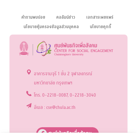
คำถามพบบ่อย
คอลัมน์ข่าว
เอกสารเผยแพร่
นโยบายคุ้มครองข้อมูลส่วนบุคคล
นโยบายคุกกี้
อาคารจามจุรี 1 ชั้น 2 จุฬาลงกรณ์
มหาวิทยาลัย กรุงเทพฯ
โทร. 0-2218-0087, 0-2218-3040
อีเมล : cse@chula.ac.th