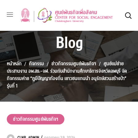
Blog
หน้าหลัก
กิจกรรม
ข่าวกิจกรรมศูนย์พันธกิจฯ
ศูนย์แม่ข่าย
ประสานงาน อพ.สธ.-จฬ. ร่วมกับสำนักงานศึกษาธิการจังหวัดลพบุรี จัด
กิจกรรมค่าย “ภูมิปัญญาท้องถิ่น เยาวชนแกนนำ อนุรักษ์สวนสร้างป่า”
รุ่นที่ 1
ข่าวกิจกรรมศูนย์พันธกิจฯ