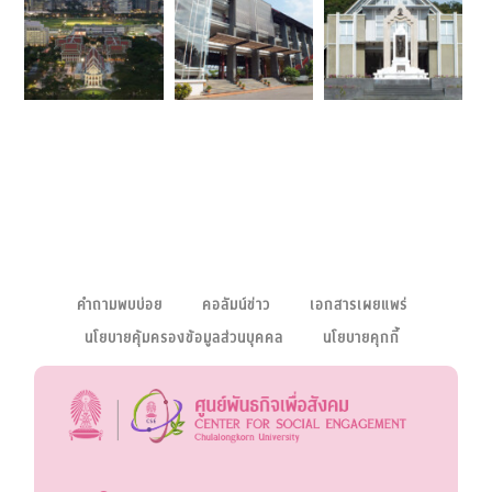
คำถามพบบ่อย
คอลัมน์ข่าว
เอกสารเผยแพร่
นโยบายคุ้มครองข้อมูลส่วนบุคคล
นโยบายคุกกี้