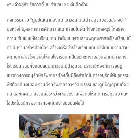
พระเจ้าอยู่หัว รัชกาลที่ 10 จำนวน 54 ต้นอีกด้วย
กิจกรรมค่าย “ภูมิปัญญาท้องถิ่น เยาวชนแกนนำ อนุรักษ์สวนสร้างป่า”
มุ่งหวังให้บุคลากรการศึกษา และนักเรียนในพื้นที่่จังหวัดลพบุรี ได้สร้าง
ความเข้มแข็งให้โรงเรียนแกนนำต้นแบบงานสวนพฤกษศาสตร์โรงเรียน ให้
ดำเนินงานอย่างต่อเนื่อง สร้างเครือข่ายโรงเรียนแกนนำต้นแบบงานสวน
พฤกษศาสตร์โรงเรียนให้กับโรงเรียนที่เป็นสมาชิกงานสวนพฤกษศาสตร์
โรงเรียน รวมทั้งสนับสนุนเยาวชน ผู้นำชุมชน ปราชญ์ท้องถิ่น เรียนรู้
แนวทางการอนุรักษ์ทรัพยากรท้องถิ่นมีจิตสำนึกในการอนุรักษ์พันธุกรรม
พืชท้องถิ่นตนเอง รวมถึงทรัพยากรทางวัฒนธรรมและภูมิปัญญาในท้อง
ถิ่น และเกิดความร่วมมือระหว่างหน่วยงานเพื่อก่อให้เกิดการอนุรักษ์ และ
ใช้ประโยชน์ทรัพยากรท้องถิ่นอย่างยั่งยืนต่อไป