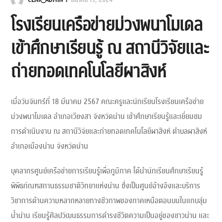
CLNR_ADMIN
มีนาคม 19, 2024
โรงเรียนเครือข่ายม่วงพนาโมเดล
เข้าศึกษาเรียนรู้ ณ สถานีวิจัยและ
ถ่ายทอดเทคโนโลยีผาสิงห์
เมื่อวันจันทร์ที่ 18 มีนาคม 2567 คณะครูและนักเรียนโรงเรียนเครือข่าย
ม่วงพนาโมเดล อำเภอเวียงสา จังหวัดน่าน เข้าศึกษาเรียนรู้และเยี่ยมชม
การดำเนินงาน ณ สถานีวิจัยและถ่ายทอดเทคโนโลยีผาสิงห์ ตำบลผาสิงห์
อำเภอเมืองน่าน จังหวัดน่าน
บุคลากรศูนย์เครือข่ายการเรียนรู้เพื่อภูมิภาค ได้นำนักเรียนศึกษาเรียนรู้
พิพิธภัณฑสถานธรรมชาติวิทยาแห่งน่าน ซึ่งเป็นศูนย์อ้างอิงและบริการ
วิชาการด้านความหลากหลายทางชีวภาพของภาคเหนือตอนบนในแถบลุ่ม
น้ำน่าน เรียนรู้ศิลปวัฒนธรรมการดำรงชีวิตความเป็นอยู่ของชาวน่าน และ