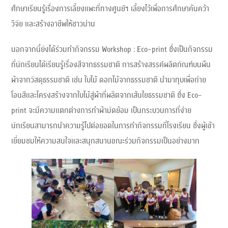
ศึกษาเรียนรู้เรื่องการเลี้ยงแพะที่ทางศูนย์ฯ เลี้ยงไว้เพื่อการศึกษาค้นคว้า
วิจัย และสร้างอาชีพให้ชาวน่าน
นอกจากนี้ยังได้ร่วมทำกิจกรรม Workshop : Eco-print ซึ่งเป็นกิจกรรม
ที่นักเรียนได้เรียนรู้เรื่องสีจากธรรมชาติ การสร้างสรรค์ผลิตภัณฑ์บนผืน
ผ้าจากวัสดุธรรมชาติ เช่น ใบไม้ ดอกไม้จากธรรมชาติ นำมาทุบเพื่อถ่าย
โอนสีและโครงสร้างจากใบไม้สู่ผ้าที่ผลิตจากเส้นใยธรรมชาติ ซึ่ง Eco-
print จะมีความแตกต่างการทำผ้ามัดย้อม เป็นกระบวนการที่ง่าย
นักเรียนสามารถนำความรู้ไปต่อยอดในการทำกิจกรรมที่โรงเรียน ซึ่งผู้เข้า
เยี่ยมชมให้ความสนใจและสนุกสนานขณะร่วมกิจกรรมเป็นอย่างมาก