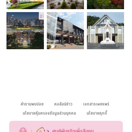
คำถามพบบ่อย
คอลัมน์ข่าว
เอกสารเผยแพร่
นโยบายคุ้มครองข้อมูลส่วนบุคคล
นโยบายคุกกี้