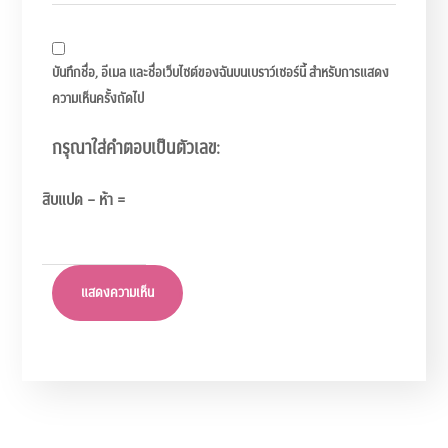
บันทึกชื่อ, อีเมล และชื่อเว็บไซต์ของฉันบนเบราว์เซอร์นี้ สำหรับการแสดง
ความเห็นครั้งถัดไป
กรุณาใส่คำตอบเป็นตัวเลข:
สิบแปด − ห้า =