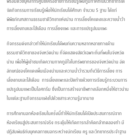
พร้อมด้วยบุคลากรศูนย์เครือข่ายการเรียนรู้เพื่อภูมิภาคที่เป็นวิทยากรได้
จัดกิจกรรมการเรียนรู้เพื่อให้นักเรียนได้ศึกษา จำนวน 5 ฐาน ได้แก่
พิพิธภัณฑสถานธรรมชาติวิทยาแห่งน่าน การเลี้ยงโคแดงและควายน้ำว้า
การเลี้ยงกบและไส้เดือน การเลี้ยงแพะ และการแปรรูปนมแพะ
กิจกรรมดังกล่าวทำให้นักเรียนได้พบกับความหลากหลายทางด้าน
ธรรมชาติวิทยาของจังหวัดน่าน ที่จัดแสดงสัตว์เฉพาะถิ่นที่พบในจังหวัด
น่าน เพื่อให้ผู้เข้าชมเกิดความภาคภูมิใจในทรัพยากรของจังหวัดน่าน อัต
ลักษณ์ของโคแดงพื้นเมืองน่านและความน้ำว้ารวมถึงวิธีการเลี้ยง การ
เลี้ยงกบและไส้เดือน การเลี้ยงแพะและปิดท้ายด้วยการเรียนรู้กระบวนการ
แปรรูปนมแพะเป็นไอศกรีม ซึ่งเป็นการสร้างอาชีพทางเลือกหนึ่งให้ชาวน่าน
ในแต่ละฐานกิจกรรมแฝงไปด้วยสาระความรู้มากมาย
การศึกษานอกห้องเรียนในครั้งนี้ทำให้นักเรียนได้เปิดประสบการณ์จาก
ห้องเรียนสู่ประสบการณ์จริง กระตุ้นให้เกิดการกล้าคิดกล้าทดลองทำ มี
ปฏิสัมพันธ์กับบุคคลภายนอกระหว่างนักเรียน ครู และวิทยากรประจำฐาน